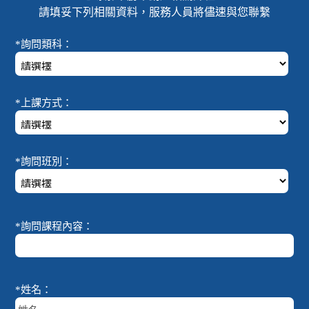
請填妥下列相關資料，服務人員將儘速與您聯繫
*詢問類科：
*上課方式：
*詢問班別：
*詢問課程內容：
*姓名：