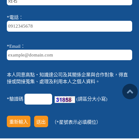
*電話：
*Email：
本人同意高點‧知識達公司及其關係企業與合作對象，得直
接或間接蒐集、處理及利用本人之個人資料。
*驗證碼
(請區分大小寫)
（*星號表示必填欄位）