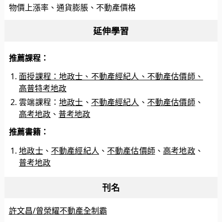
物價上漲率、通貨膨脹、不動產價格
延伸學習
推薦課程：
面授課程：地政士、不動產經紀人、不動產估價師、
高普特考地政
雲端課程：
地政士
、
不動產經紀人
、
不動產估價師
、
高考地政
、
普考地政
推薦書籍：
地政士
、
不動產經紀人
、
不動產估價師
、
高考地政
、
普考地政
刊名
許文昌/曾榮耀不動產全制霸