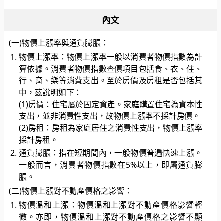
內文
(一)物價上漲率與通貨膨脹：
物價上漲率：物價上漲率一般以消費者物價指數為計
算依據。消費者物價指數查價項目包括食、衣、住、
行、育、樂等消費支出。至於房價及房租是否包括其
中，茲說明如下：
(1)房價：住宅屬於固定資產。家庭購置住宅為資本性
支出，並非消費性支出，故物價上漲率不採計房價。
(2)房租：房租為家庭居住之消費性支出，物價上漲率
採計房租。
通貨膨脹：指在短期間內，一般物價普遍快速上漲。
一般而言，消費者物價指數在5%以上，即屬通貨膨
脹。
(二)物價上漲對不動產價格之影響：
物價溫和上漲：物價溫和上漲對不動產價格影響輕
微。亦即，物價溫和上漲對不動產價格之影響不顯