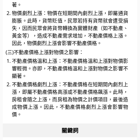
著。
物價劇烈上漲：物價在短期間內劇烈上漲，即屬通貨
膨脹。此時，貨幣貶值，民眾若持有貨幣就會遭受損
失，因而民眾會將貨幣轉換為實體財產（如不動產、
黃金等），造成不動產需求增加，不動產價格上漲。
因此，物價劇烈上漲會影響不動產價格。
(三)不動產價格上漲對物價之影響：
不動產價格溫和上漲：不動產價格溫和上漲對物價影
響輕微。亦即，不動產價格溫和上漲對物價之影響不
顯著。
不動產價格劇烈上漲：不動產價格在短期間內劇烈上
漲，即屬不動產價格高漲或不動產價格飆漲。此時，
房租會隨之上漲，而房租為物價之計價項目，最後造
成物價上漲。因此，不動產價格劇烈上漲會影響物
價。
關鍵詞