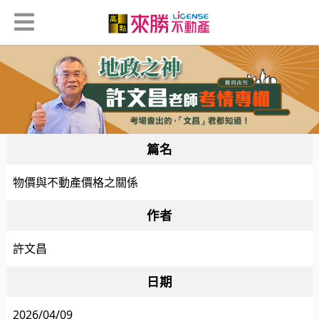
篇名
物價與不動產價格之關係
作者
許文昌
日期
2026/04/09