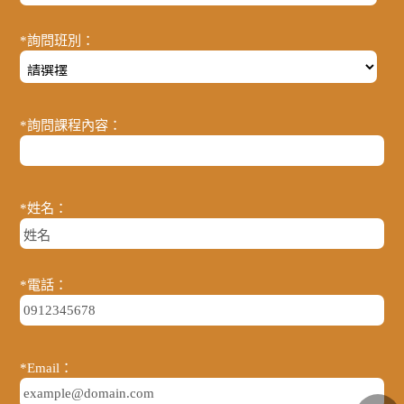
*詢問班別：
*詢問課程內容：
*姓名：
*電話：
*Email：