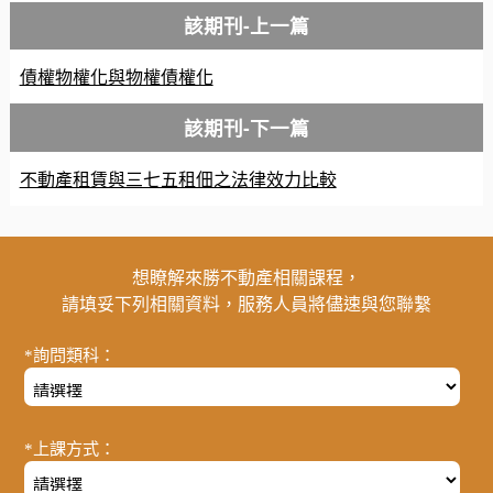
該期刊-上一篇
債權物權化與物權債權化
該期刊-下一篇
不動產租賃與三七五租佃之法律效力比較
想瞭解來勝不動產相關課程，
請填妥下列相關資料，服務人員將儘速與您聯繫
*詢問類科：
*上課方式：