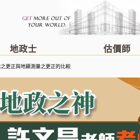
地政士
估價師
記之更正與地籍測量之更正的比較