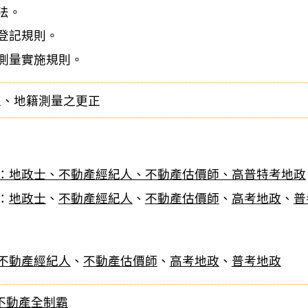
法。
登記規則。
測量實施規則。
正、地籍測量之更正
：地政士、不動產經紀人、不動產估價師、高普特考地政
：
地政士
、
不動產經紀人
、
不動產估價師
、
高考地政
、
普
不動產經紀人
、
不動產估價師
、
高考地政
、
普考地政
不動產全制霸