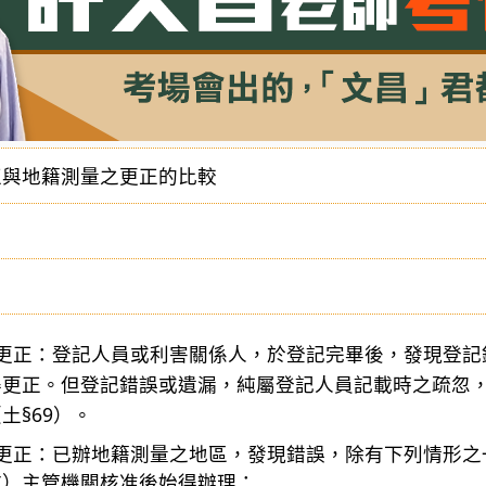
正與地籍測量之更正的比較
之更正：登記人員或利害關係人，於登記完畢後，發現登
得更正。但登記錯誤或遺漏，純屬登記人員記載時之疏忽
土§69）。
之更正：已辦地籍測量之地區，發現錯誤，除有下列情形
市）主管機關核准後始得辦理：