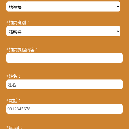
*詢問班別：
*詢問課程內容：
*姓名：
*電話：
*Email：