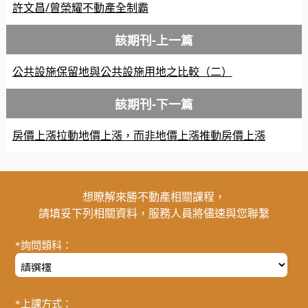
許文昌/曾榮耀不動產全制霸
該期刊-上一篇
公共設施保留地與公共設施用地之比較（二）
該期刊-下一篇
房價上漲拉動地價上漲，而非地價上漲推動房價上漲
想瞭解來勝不動產相關課程，
請填妥下列相關資料，服務人員將儘速與您聯繫
*詢問類科：
*上課方式：