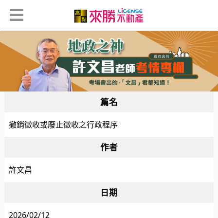
篇名
撤銷徵收或廢止徵收之行政程序
作者
許文昌
日期
2026/02/12