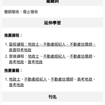
關鍵詞
撤銷徵收、廢止徵收
延伸學習
推薦課程：
面授課程：地政士、不動產經紀人、不動產估價師、
高普特考地政
雲端課程：
地政士
、
不動產經紀人
、
不動產估價師
、
高考地政
、
普考地政
推薦書籍：
地政士
、
不動產經紀人
、
不動產估價師
、
高考地政
、
普考地政
刊名