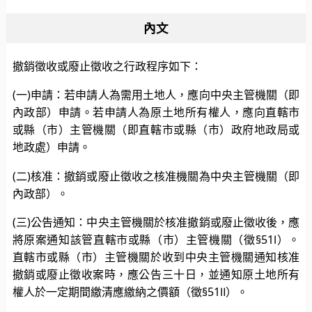
內文
撤銷徵收或廢止徵收之行政程序如下：
(一)申請：若申請人為需用土地人，應向中央主管機關（即
內政部）申請。若申請人為原土地所有權人，應向直轄市
或縣（市）主管機關（即直轄市或縣（市）政府地政局或
地政處）申請。
(二)核准：撤銷或廢止徵收之核准機關為中央主管機關（即
內政部）。
(三)公告通知：中央主管機關於核准撤銷或廢止徵收後，應
將原案通知該管直轄市或縣（市）主管機關（徵§51Ⅰ）。
直轄市或縣（市）主管機關於收到中央主管機關通知核准
撤銷或廢止徵收案時，應公告三十日，並通知原土地所有
權人於一定期間繳清應繳納之價額（徵§51Ⅱ）。