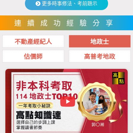
更多時事修法、考前題示
連續成功經驗分享
不動產經紀人
地政士
估價師
高普考地政