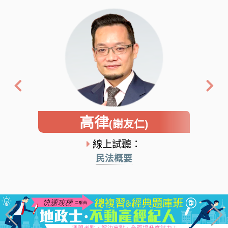
高律
(謝友仁)
線上試聽：
民法概要