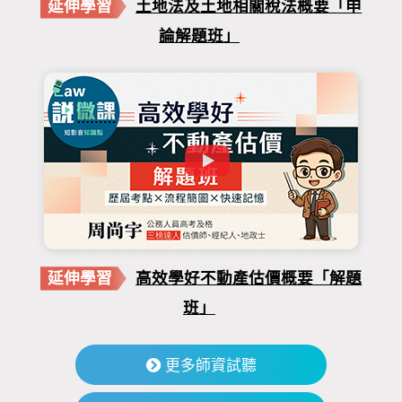
延伸學習
土地法及土地相關稅法概要「申
論解題班」
延伸學習
高效學好不動產估價概要「解題
班」
更多師資試聽