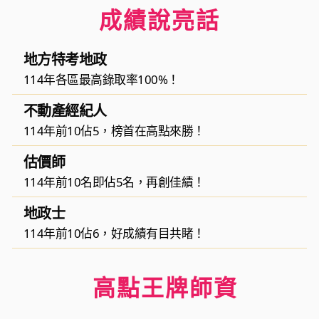
成績說亮話
地方特考地政
114年各區最高錄取率100%！
不動產經紀人
114年前10佔5，榜首在高點來勝！
估價師
114年前10名即佔5名，再創佳績！
地政士
114年前10佔6，好成績有目共睹！
高點王牌師資