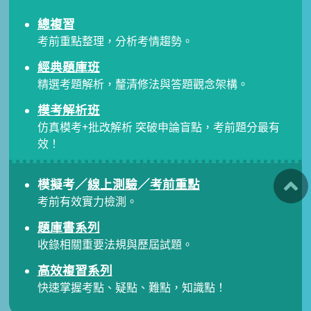
總複習
考前重點整理，分析考情趨勢。
經典題庫班
精選考題解析，釐清修法與答題觀念架構。
模考解析班
仿真模考+批改解析 突破申論盲點，考前題分最有
效！
模擬考／
線上測驗
／
考前重點
考前有效實力檢測。
題庫書系列
收錄相關重要法規與歷屆試題。
高效複習系列
快速掌握考點、疑點、難點，知識點！