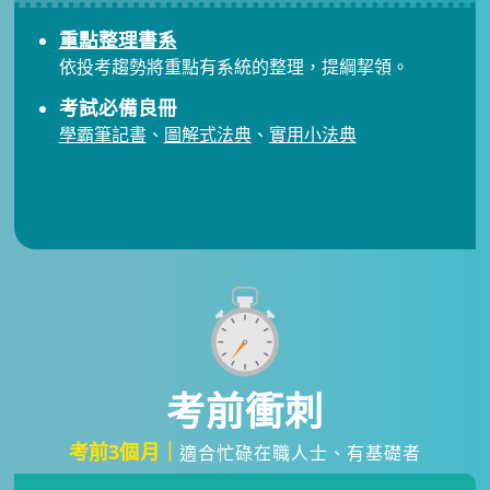
重點整理書系
依投考趨勢將重點有系統的整理，提綱挈領。
考試必備良冊
學霸筆記書
、
圖解式法典
、
實用小法典
考前衝刺
考前3個月｜
適合忙碌在職人士、有基礎者