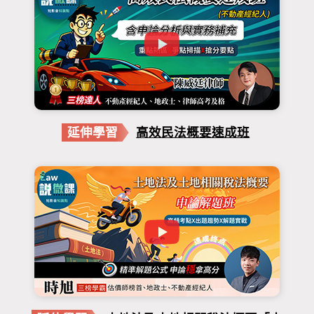
延伸學習
高效民法概要速成班