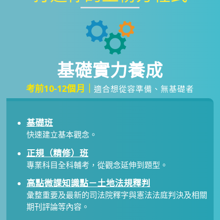
基礎實力養成
考前10-12個月｜
適合想從容準備、無基礎者
基礎班
快速建立基本觀念。
正規（精修）班
專業科目全科輔考，從觀念延伸到題型。
高點微課知識點－土地法規釋判
彙整重要及最新的司法院釋字與憲法法庭判決及相關
期刊評論等內容。