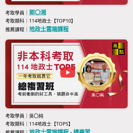
郭〇湘
考取學員｜
考取類科｜114地政士【TOP10】
地政士雲端課程
推薦課程｜
考取學員｜吳〇純
考取類科｜114地政士【TOP5】
地政士雲端課程
總複習
推薦課程｜
、