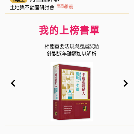
薦
推
點
高
土地與不動產研討會
我的上榜書單
相關重要法規與歷屆試題
針對近年難題加以解析