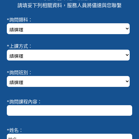
請填妥下列相關資料，服務人員將儘速與您聯繫
*詢問類科：
*上課方式：
*詢問班別：
*詢問課程內容：
*姓名：