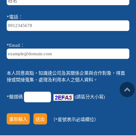
*電話：
*Email：
本人同意高點‧知識達公司及其關係企業與合作對象，得直
接或間接蒐集、處理及利用本人之個人資料。
*驗證碼
(請區分大小寫)
（*星號表示必填欄位）