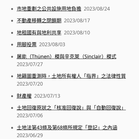
市地重劃之公共設施用地負擔
2023/08/24
不動產移轉之閉鎖期
2023/08/17
地租國有與地利共享
2023/08/10
用腳投票
2023/08/03
屠能（Thünen）模與辛克萊（Sinclair）模式
2023/07/27
地籍圖重測時，土地所有權人「指界」之法律性質
2023/07/20
財產權
2023/07/13
土地回復原狀之「核准回復說」與「自動回復說」
2023/07/06
土地法第43條及第68條所規定「登記」之內涵
2023/06/29