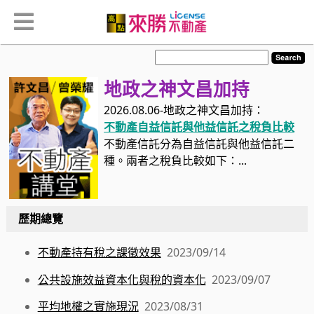
地政之神文昌加持
2026.08.06-地政之神文昌加持：
不動產自益信託與他益信託之稅負比較
不動產信託分為自益信託與他益信託二
種。兩者之稅負比較如下：...
歷期總覽
不動產持有稅之課徵效果
2023/09/14
公共設施效益資本化與稅的資本化
2023/09/07
平均地權之實施現況
2023/08/31