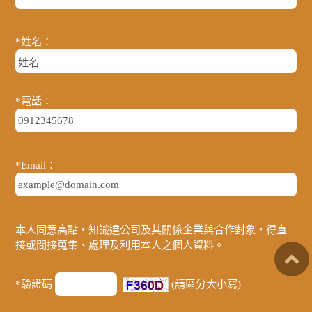
*姓名：
*電話：
*Email：
本人同意高點‧知識達公司及其關係企業與合作對象，得直
接或間接蒐集、處理及利用本人之個人資料。
*驗證碼
(請區分大小寫)