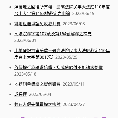
浮覆地之回復所有權－最高法院民事大法庭110年度
台上大字第1153號裁定之申論
2023/06/15
耕地租佃爭議免收裁判費
2023/06/08
司法院釋字第107號及第164號解釋之補充
2023/06/01
土地登記損害賠償－最高法院民事大法庭裁定110年
度台上大字第3017號
2023/05/25
依侵權行為請求賠償，抑或依給付不能請求賠償
2023/05/18
地籍測量錯誤之實例研習
2023/05/11
成長極
2023/05/04
共有人優先購買權之檢討
2023/04/27